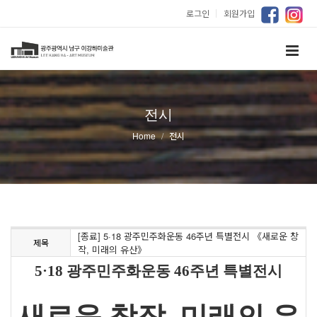
로그인
｜
회원가입
전시
Home
전시
[종료] 5·18 광주민주화운동 46주년 특별전시 《새로운 창
제목
작, 미래의 유산》
5·18 광주민주화운동 46주년 특별전시
새로운 창작, 미래의 유