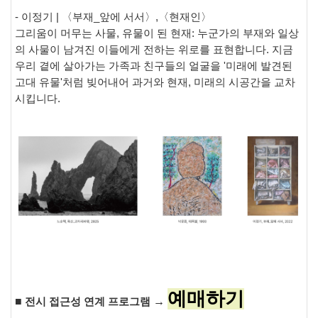
-
이정기
|
〈
부재_
앞에 서서
〉
,
〈
현재인
〉
그리움이 머무는 사물
,
유물이 된 현재
:
누군가의 부재와 일상
의 사물이 남겨진 이들에게 전하는 위로를 표현합니다
.
지금
우리 곁에 살아가는 가족과 친구들의 얼굴을
'
미래에 발견된
고대 유물
'
처럼 빚어내어 과거와 현재
,
미래의 시공간을 교차
시킵니다
.
예매하기
■
→
전시 접근성 연계 프로그램