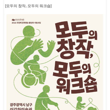
[
모두의 창작
,
모두의 워크숍
]