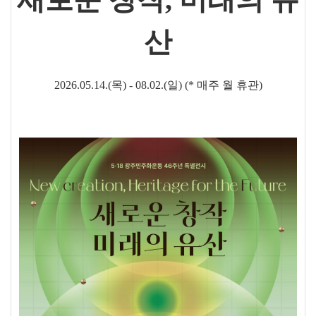
산
2026.05.14.(목
) - 08.02.(일
) (* 매주 월
휴관
)