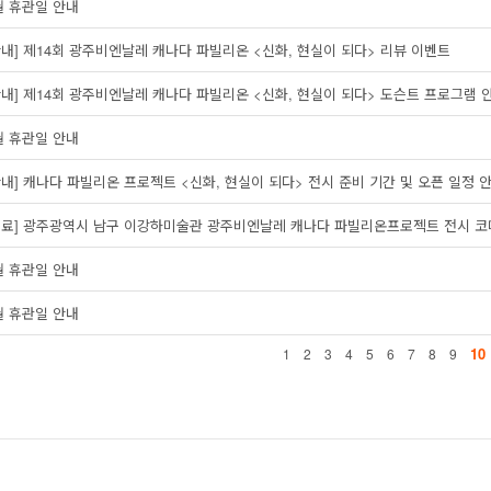
월 휴관일 안내
안내] 제14회 광주비엔날레 캐나다 파빌리온 <신화, 현실이 되다> 리뷰 이벤트
안내] 제14회 광주비엔날레 캐나다 파빌리온 <신화, 현실이 되다> 도슨트 프로그램 
월 휴관일 안내
안내] 캐나다 파빌리온 프로젝트 <신화, 현실이 되다> 전시 준비 기간 및 오픈 일정 
종료] 광주광역시 남구 이강하미술관 광주비엔날레 캐나다 파빌리온프로젝트 전시 코
월 휴관일 안내
월 휴관일 안내
10
1
2
3
4
5
6
7
8
9