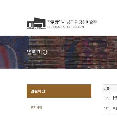
열린마당
번호
열린마당
129
[
공지사항
128
6