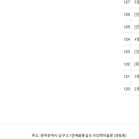
127
5
126
[
125
[
124
4
123
[
122
[
121
3
120
2
주소: 광주광역시 남구 3.1만세운동길 6 이강하미술관 (양림동)