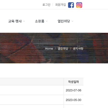
로그인
｜
회원가입
교육·행사
소장품
열린마당
Home
열린마당
공지사항
작성일자
2023-07-06
2023-05-30