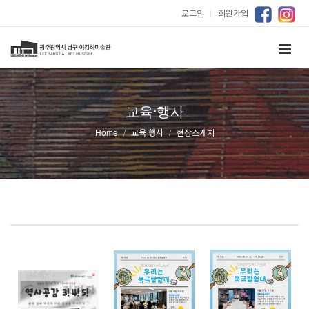
로그인
｜
회원가입
교육·행사
Home
교육·행사
현장스케치