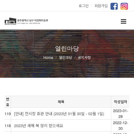
로그인
｜
회원가입
열린마당
Home
열린마당
공지사항
번
제목
작성일자
호
2023-01-
119
[안내] 전시장 휴관 안내 (2023년 01월 30일 - 02월 1일)
28
2022-12-
118
2023년 새해 복 많이 받으세요
30