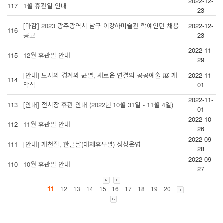
2022-12-
117
1월 휴관일 안내
23
[마감] 2023 광주광역시 남구 이강하미술관 학예인턴 채용
2022-12-
116
공고
23
2022-11-
115
12월 휴관일 안내
29
[안내] 도시의 경계와 균열, 새로운 연결의 공공예술 展 개
2022-11-
114
막식
01
2022-11-
113
[안내] 전시장 휴관 안내 (2022년 10월 31일 - 11월 4일)
01
2022-10-
112
11월 휴관일 안내
26
2022-09-
111
[안내] 개천절, 한글날(대체휴무일) 정상운영
28
2022-09-
110
10월 휴관일 안내
27
11
12
13
14
15
16
17
18
19
20