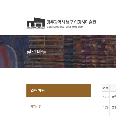
열린마당
번호
열린마당
179
3
공지사항
178
2