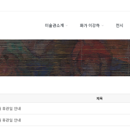
미술관소개
화가 이강하
전시
제목
월 휴관일 안내
월 휴관일 안내