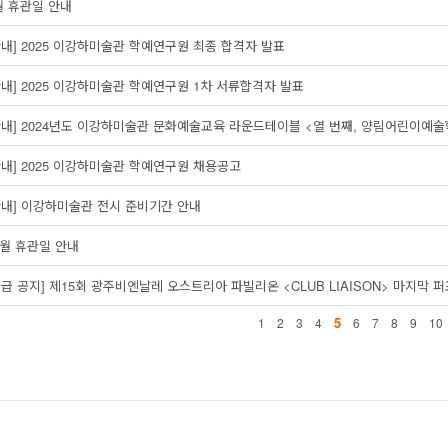
월 휴관일 안내
안내] 2025 이강하미술관 학예연구원 최종 합격자 발표
안내] 2025 이강하미술관 학예연구원 1차 서류합격자 발표
안내] 2024년도 이강하미술관 문화예술교육 라운드테이블 <열 번째, 양림어린이예술학
안내] 2025 이강하미술관 학예연구원 채용공고
안내] 이강하미술관 전시 준비기간 안내
2월 휴관일 안내
긴급 공지] 제15회 광주비엔날레 오스트리아 파빌리온 <CLUB LIAISON> 마지막 퍼
5
1
2
3
4
6
7
8
9
10