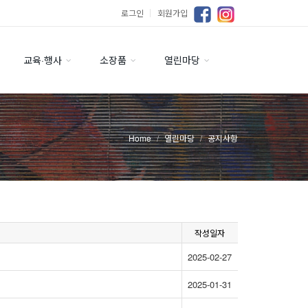
로그인
｜
회원가입
교육·행사
소장품
열린마당
Home
열린마당
공지사항
작성일자
2025-02-27
2025-01-31