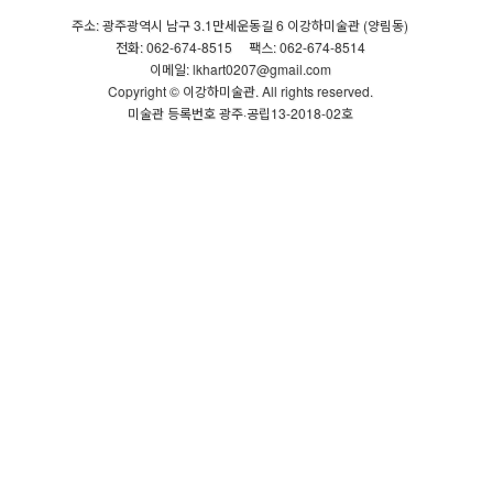
주소: 광주광역시 남구 3.1만세운동길 6 이강하미술관 (양림동)
전화: 062-674-8515
팩스: 062-674-8514
이메일: lkhart0207@gmail.com
Copyright © 이강하미술관. All rights reserved.
미술관 등록번호 광주·공립13-2018-02호