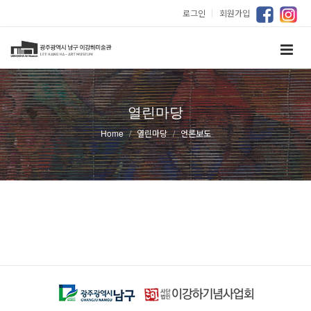
로그인
｜
회원가입
열린마당
Home
열린마당
언론보도