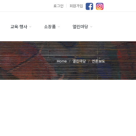
로그인
｜
회원가입
교육·행사
소장품
열린마당
Home
열린마당
언론보도