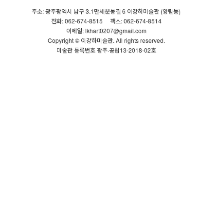
주소: 광주광역시 남구 3.1만세운동길 6 이강하미술관 (양림동)
전화: 062-674-8515
팩스: 062-674-8514
이메일: lkhart0207@gmail.com
Copyright © 이강하미술관. All rights reserved.
미술관 등록번호 광주·공립13-2018-02호