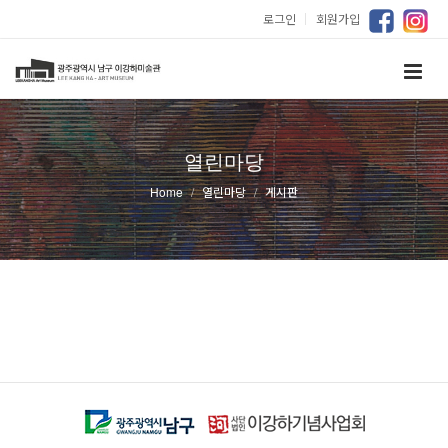
로그인
｜
회원가입
열린마당
Home
열린마당
게시판