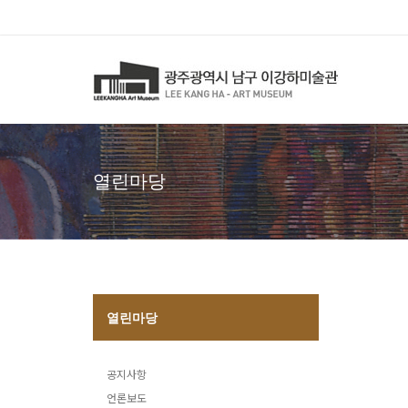
열린마당
열린마당
공지사항
언론보도