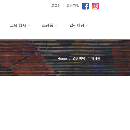
로그인
｜
회원가입
교육·행사
소장품
열린마당
Home
열린마당
게시판