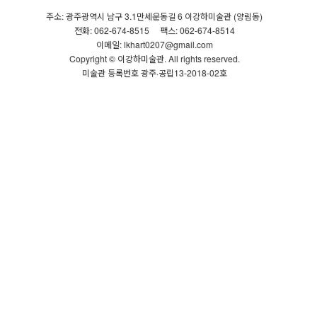
주소: 광주광역시 남구 3.1만세운동길 6 이강하미술관 (양림동)
전화: 062-674-8515
팩스: 062-674-8514
이메일: lkhart0207@gmail.com
Copyright © 이강하미술관. All rights reserved.
미술관 등록번호 광주·공립13-2018-02호