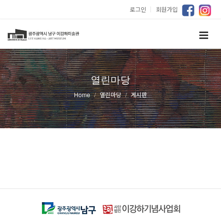
로그인
｜
회원가입
열린마당
Home
열린마당
게시판