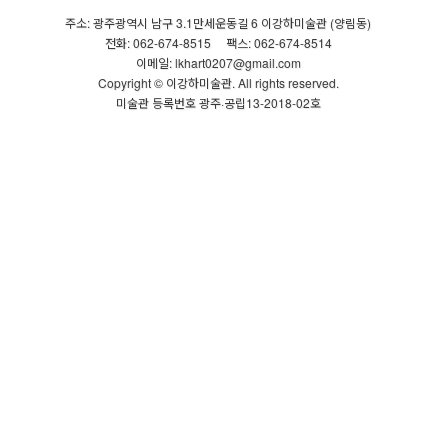
주소: 광주광역시 남구 3.1만세운동길 6 이강하미술관 (양림동)
전화: 062-674-8515
팩스: 062-674-8514
이메일: lkhart0207@gmail.com
Copyright © 이강하미술관. All rights reserved.
미술관 등록번호 광주·공립13-2018-02호