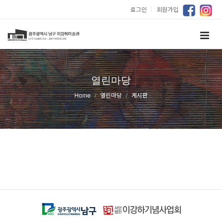
로그인
｜
회원가입
열린마당
Home
열린마당
게시판