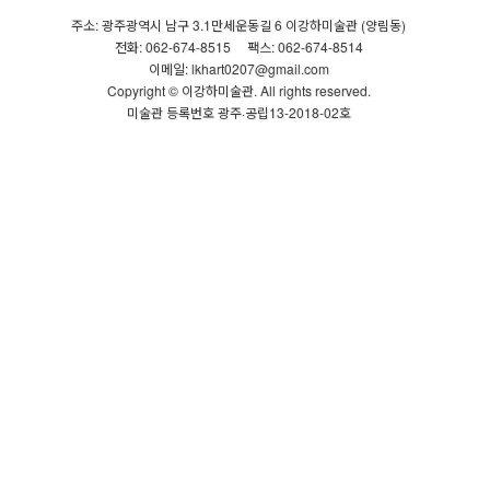
주소: 광주광역시 남구 3.1만세운동길 6 이강하미술관 (양림동)
전화: 062-674-8515
팩스: 062-674-8514
이메일: lkhart0207@gmail.com
Copyright © 이강하미술관. All rights reserved.
미술관 등록번호 광주·공립13-2018-02호