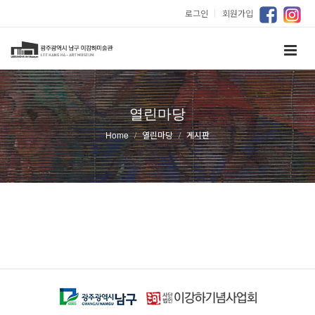
로그인
｜
회원가입
열린마당
Home
열린마당
게시판