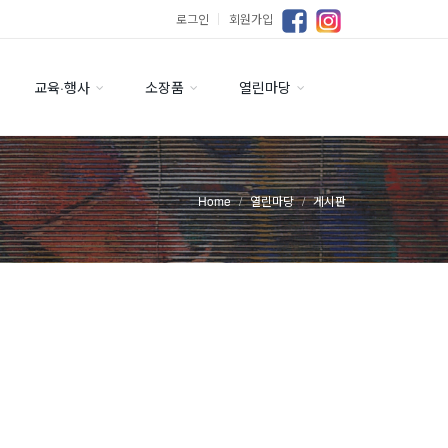
로그인
｜
회원가입
교육·행사
소장품
열린마당
Home
열린마당
게시판