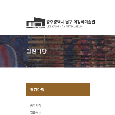
열린마당
열린마당
공지사항
언론보도