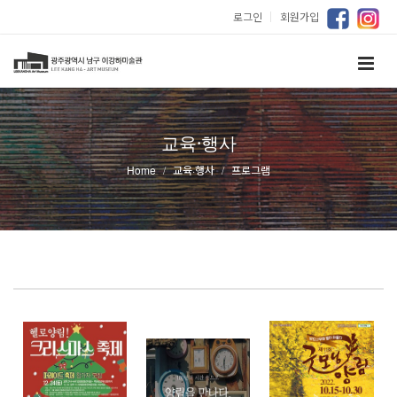
로그인
｜
회원가입
교육·행사
Home
교육·행사
프로그램