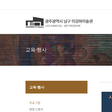
교육·행사
교육·행사
프로그램
현장스케치