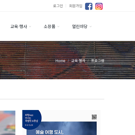
로그인
｜
회원가입
교육·행사
소장품
열린마당
Home
교육·행사
프로그램