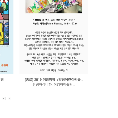
쌀롱
[종료] 2019 여름방학 <양림어린이예술..
안녕하십니까, 이강하미술관..