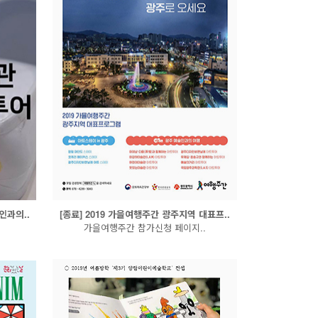
인과의..
[종료] 2019 가을여행주간 광주지역 대표프..
가을여행주간 참가신청 페이지..