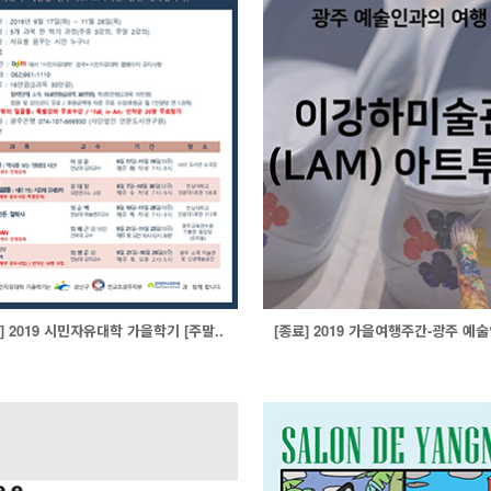
] 2019 시민자유대학 가을학기 [주말..
[종료] 2019 가을여행주간-광주 예술