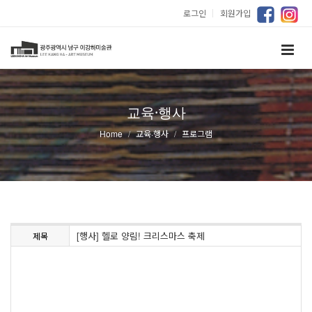
로그인
｜
회원가입
교육·행사
Home
교육·행사
프로그램
[행사] 헬로 양림! 크리스마스 축제
제목