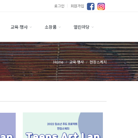
로그인
｜
회원가입
교육·행사
소장품
열린마당
Home
교육·행사
현장스케치