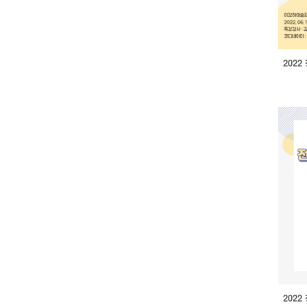
2022
2022