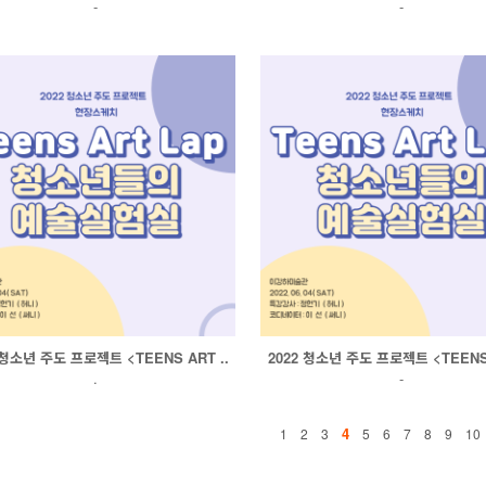
-
-
 청소년 주도 프로젝트 <TEENS ART ..
2022 청소년 주도 프로젝트 <TEENS 
.
-
4
1
2
3
5
6
7
8
9
10