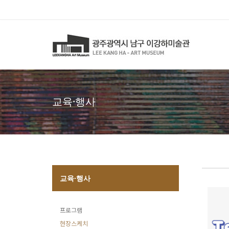
교육·행사
교육·행사
프로그램
현장스케치