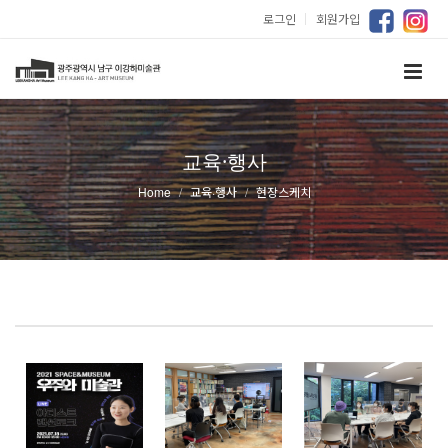
로그인
｜
회원가입
교육·행사
Home
교육·행사
현장스케치