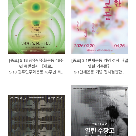
[종료] 5·18 광주민주화운동 46주
[종료] 3·1만세운동 기념 전시 《결
년 특별전시 《새로..
연한 기록들》
5·18 광주민주화운동 46주년 특..
3·1만세운동 기념 전시결연한 ..