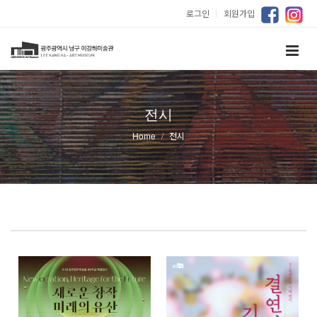
로그인
｜
회원가입
전시
Home
전시