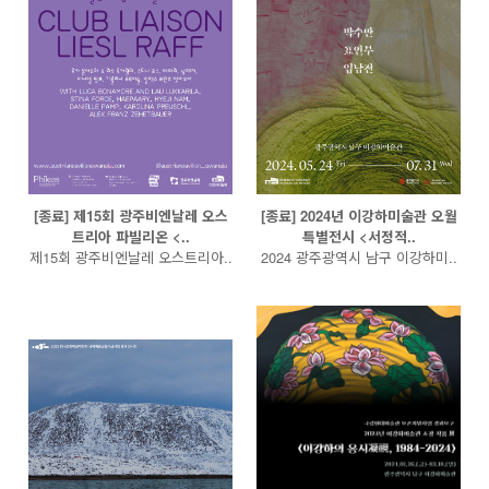
[종료] 제15회 광주비엔날레 오스
[종료] 2024년 이강하미술관 오월
트리아 파빌리온 <..
특별전시 <서정적..
제15회 광주비엔날레 오스트리아..
2024 광주광역시 남구 이강하미..