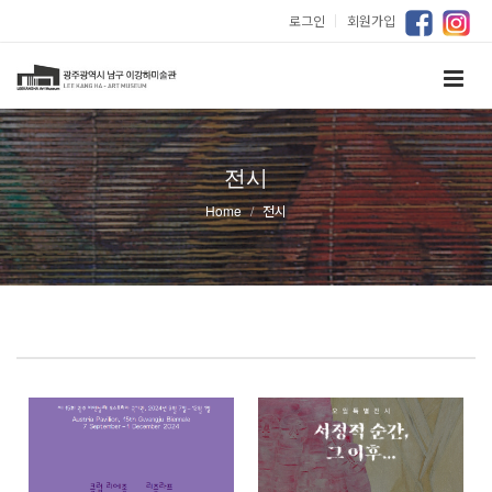
로그인
｜
회원가입
전시
Home
전시