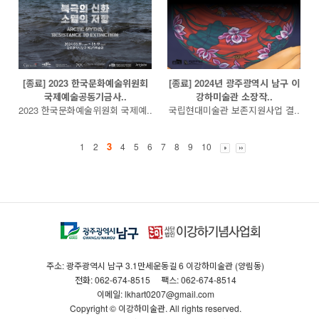
[종료] 2023 한국문화예술위원회
[종료] 2024년 광주광역시 남구 이
국제예술공동기금사..
강하미술관 소장작..
2023 한국문화예술위원회 국제예..
국립현대미술관 보존지원사업 결..
3
1
2
4
5
6
7
8
9
10
주소: 광주광역시 남구 3.1만세운동길 6 이강하미술관 (양림동)
전화: 062-674-8515
팩스: 062-674-8514
이메일: lkhart0207@gmail.com
Copyright © 이강하미술관. All rights reserved.