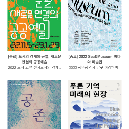
[종료] 도시의 경계와 균열, 새로운
[종료] 2022 Sea&Museum 바다
연결의 공공예술
와 미술관
2022 도시 교류 전시도시의 경계..
2022 광주광역시 남구 이강하미..