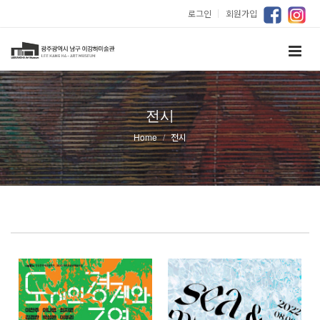
로그인
｜
회원가입
전시
Home
전시