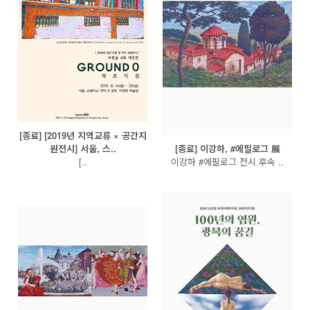
[종료] [2019년 지역교류 × 공간지
원전시] 서울, 스..
[종료] 이강하, #에필로그 展
[..
이강하 #에필로그 전시 후속 ..