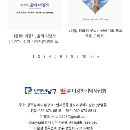
<5월, 평화의 꽃길> 공공미술 프로
[종료] 이강하, 삶의 여행자
젝트 도록자..
[이강하, 삶의 여행자]여행의 또..
..
10
1
2
3
4
5
6
7
8
9
주소: 광주광역시 남구 3.1만세운동길 6 이강하미술관 (양림동)
전화: 062-674-8515
팩스: 062-674-8514
이메일: lkhart0207@gmail.com
Copyright © 이강하미술관. All rights reserved.
미술관 등록번호 광주·공립13-2018-02호