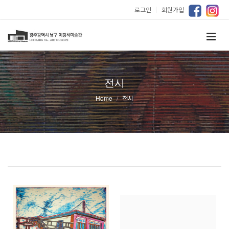
로그인
｜
회원가입
전시
Home
전시