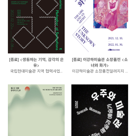
[종료] <생동하는 기억, 감각의 은
[종료] 이강하미술관 소장품전 <소
유>
녀와 화가>
국립현대미술관 지역 협력사업..
이강하미술관 소장품전알려지지 ..