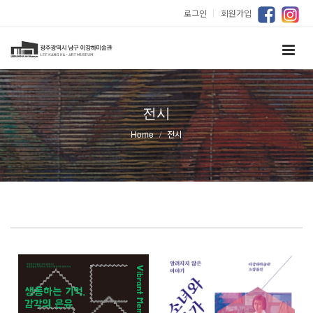
로그인
｜
회원가입
전시
Home
전시