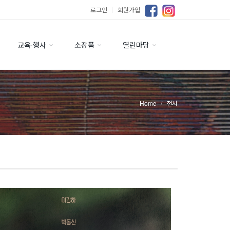
로그인
｜
회원가입
교육·행사
소장품
열린마당
Home
전시