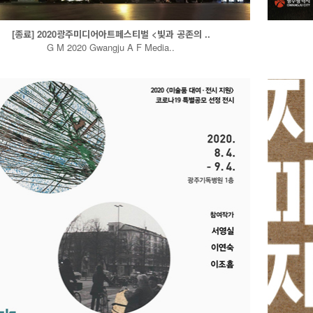
[종료] 2020광주미디어아트페스티벌 <빛과 공존의 ..
G M 2020 Gwangju A F Media..