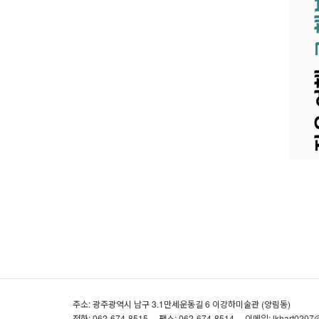
주소: 광주광역시 남구 3.1만세운동길 6 이강하미술관 (양림동)
전화: 062-674-8515
팩스: 062-674-8514
이메일: lkhart0207