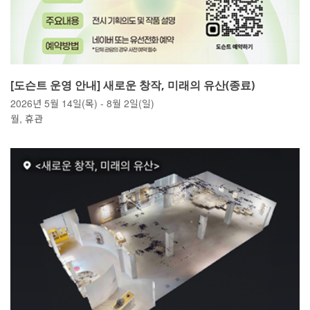
[도슨트 운영 안내] 새로운 창작, 미래의 유산(종료)
2026년 5월 14일(목) - 8월 2일(일)
월, 휴관