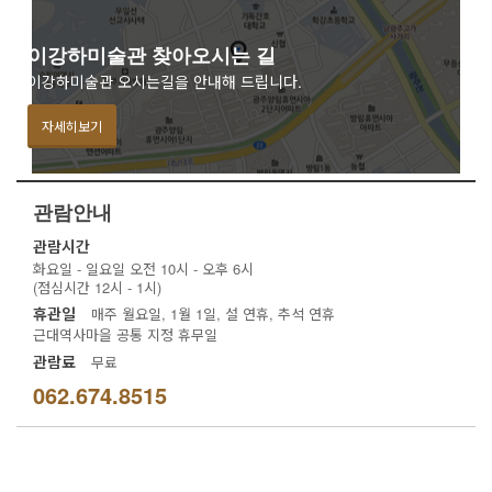
이강하미술관 찾아오시는 길
이강하미술관 오시는길을 안내해 드립니다.
자세히보기
관람안내
관람시간
화요일 - 일요일 오전 10시 - 오후 6시
(점심시간 12시 - 1시)
휴관일
매주 월요일, 1월 1일, 설 연휴, 추석 연휴
근대역사마을 공통 지정 휴무일
관람료
무료
062.674.8515